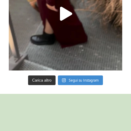
Segui su Instagram
Carica altro