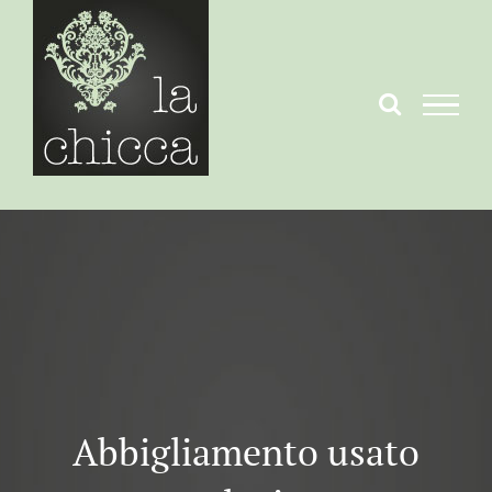
Salta
al
contenuto
Abbigliamento usato